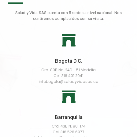
Salud y Vida SAS cuenta con 5 sedes a nivel nacional. Nos
sentiremos complacidos con su visita.
Bogotá D.C.
Cra. 80B No. 24D - 51 Modelia
Cel. 316 401 2041
infobogota@saludyvidasas.co
Barranquilla
Cra. 43B N. 80-174
Cel. 316 528 6977